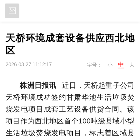
立即下载
天桥环境成套设备供应西北地
区
中
2026-03-27 11:12:17
字号：
小
大
株洲日报讯
近日，天桥起重子公司
天桥环境成功签约甘肃华池生活垃圾焚
烧发电项目成套工艺设备供货合同。该
项目作为西北地区首个100吨级县域小型
生活垃圾焚烧发电项目，标志着区域县