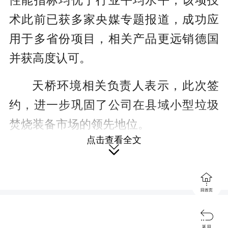
性能指标均优于行业平均水平，该项技
术此前已获多家央媒专题报道，成功应
用于多省份项目，相关产品更远销德国
并获高度认可。
天桥环境相关负责人表示，此次签
约，进一步巩固了公司在县域小型垃圾
焚烧装备市场的领先地位。
点击查看全文

来源：株洲日报

编辑：宗倩
回首页

返 回